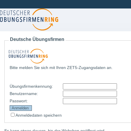
Deutsche Übungsfirmen
Bitte melden Sie sich mit Ihren ZET5-Zugangsdaten an.
Übungsfirmenkennung
:
Benutzername
:
Passwort
:
Anmeldedaten speichern
Es kann etwas dauern, bis der Webshop geöffnet wird.